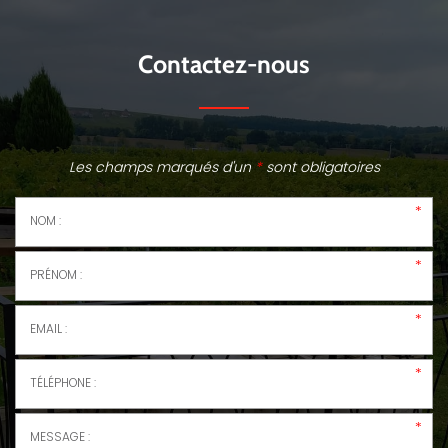
Contactez-nous
Les champs marqués d'un
*
sont obligatoires
*
NOM
*
PRÉNOM
*
EMAIL
*
TÉLÉPHONE
*
MESSAGE