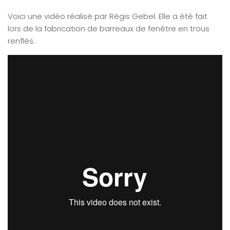
Voici une vidéo réalisé par Régis Gebel. Elle a été fait
lors de la fabrication de barreaux de fenêtre en trous
renflés.