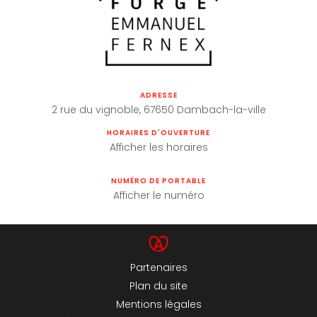
ADRESSE
2 rue du vignoble, 67650 Dambach-la-ville
HORAIRES D'OUVERTURE
Afficher les horaires
NUMÉRO DE PORTABLE
Afficher le numéro
Partenaires
Plan du site
Mentions légales